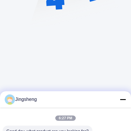
Jingsheng
6:27 PM
त्वरित संपर्क