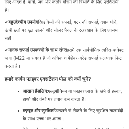
लिए आदर्श है, पानी, जंग और कठोर मौसम की स्थिति के लिए प्रतिरोधी
है।
✔
बहुउद्देश्यीय उपयोग
खिड़कियों की सफाई, गटर की सफाई, दबाव धोने,
ऊंची छतों पर धूल डालने और सोलर पैनल के रखरखाव के लिए एकदम
सही।
✔
मानक सफाई उपकरणों के साथ संगत
इसमें एक सार्वभौमिक त्वरित-कनेक्ट
धागा (M22 या संगत) है जो अधिकांश पेशेवर-ग्रेड सफाई संलग्नक फिट
करता है।
हमारे कार्बन फाइबर एक्सटेंशन पोल को क्यों चुनें?
आसान हैंडलिंग:
एल्यूमीनियम या फाइबरग्लास के खंभे से हल्का,
हाथों और कंधों पर तनाव कम करता है।
मज़बूत और सुरक्षित
फिसलने से रोकने के लिए सुरक्षित तालाबंदी
के साथ उच्च भार क्षमता।