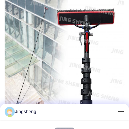
Jingsheng