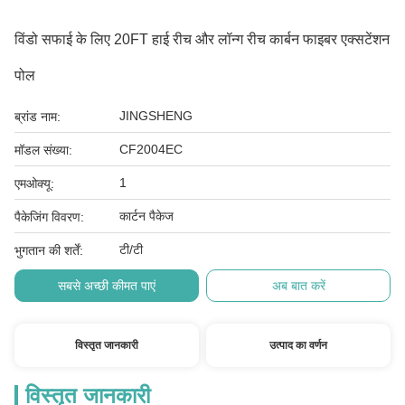
विंडो सफाई के लिए 20FT हाई रीच और लॉन्ग रीच कार्बन फाइबर एक्सटेंशन
पोल
JINGSHENG
ब्रांड नाम:
CF2004EC
मॉडल संख्या:
1
एमओक्यू:
कार्टन पैकेज
पैकेजिंग विवरण:
टी/टी
भुगतान की शर्तें:
सबसे अच्छी कीमत पाएं
अब बात करें
विस्तृत जानकारी
उत्पाद का वर्णन
विस्तृत जानकारी