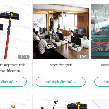
वीडियो
वीडियो
ेबल फाइबरग्लास विंडो
अग्रणी सेवा दक्षता
उत्कृष्
ाइज बिल्डिंग्स के लिए
 मजबूत क्लैंप
 कीमत पाएं
सबसे अच्छी कीमत पाएं
सबस