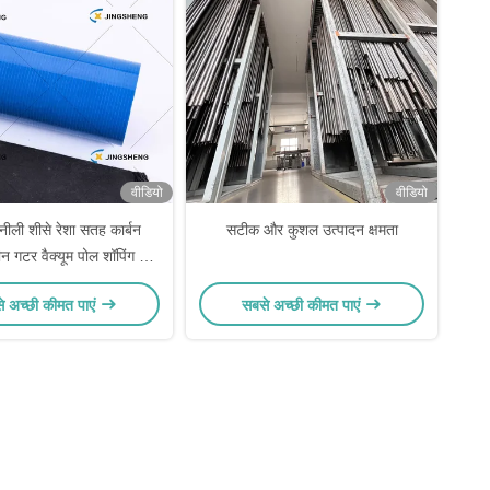
वीडियो
वीडियो
ीली शीसे रेशा सतह कार्बन
सटीक और कुशल उत्पादन क्षमता
न गटर वैक्यूम पोल शॉपिंग मॉल
 जिम उच्च वृद्धि आंतरिक
े अच्छी कीमत पाएं
सबसे अच्छी कीमत पाएं