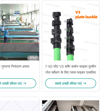
वीडियो
ट गुणवत्ता नियंत्रण क्षमता
7-50 फीट V3 क्लैंप कार्बन फाइबर दूरबीन
पोल सर्वेक्षण के लिए ग्लास फाइबर प्रबलित
े अच्छी कीमत पाएं
सबसे अच्छी कीमत पाएं