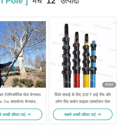
 Pole ]
मैच
12
उत्पादों
वीडियो
इबर टेलीस्कोपिक पोल चेनसाउ
विंडो सफाई के लिए 20FT हाई रीच और
 7m समायोज्य चेनसाउ
लॉन्ग रीच कार्बन फाइबर एक्सटेंशन पोल
एक्सटेंशन पोल
े अच्छी कीमत पाएं
सबसे अच्छी कीमत पाएं