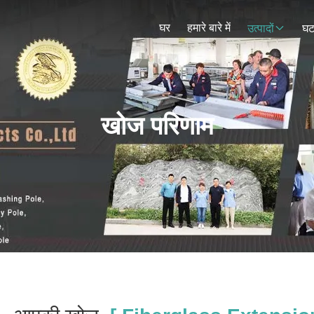
घर
हमारे बारे में
उत्पादों
घट
खोज परिणाम