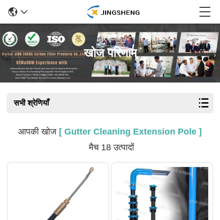
खोज परिणाम
सभी श्रेणियाँ
आपकी खोज
[ Gutter Cleaning Extension Pole ]
मैच 18 उत्पादों