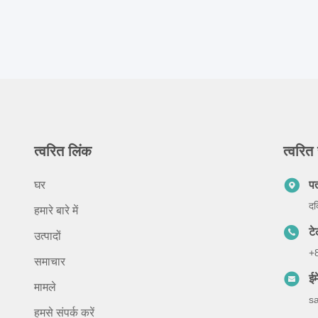
त्वरित लिंक
त्वरित 
घर
प
दक
हमारे बारे में
ट
उत्पादों
+
समाचार
ईम
मामले
s
हमसे संपर्क करें