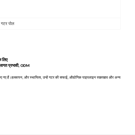
 गटर पोल
े लिए
, लागत प्रभावी, ODM
न किए गए हैं।हल्कापन, और स्थायित्व, उन्हें गटर की सफाई, औद्योगिक पाइपलाइन रखरखाव और अन्य