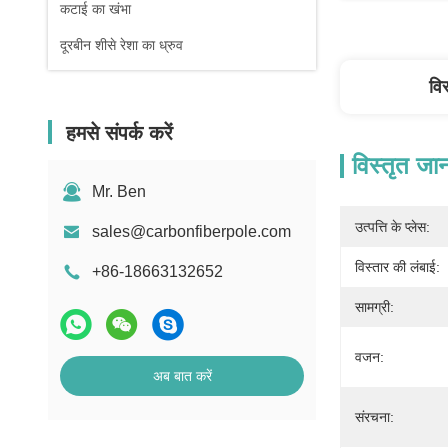
कटाई का खंभा
दूरबीन शीसे रेशा का ध्रुव
वि
हमसे संपर्क करें
विस्तृत जा
Mr. Ben
उत्पत्ति के प्लेस:
sales@carbonfiberpole.com
विस्तार की लंबाई:
+86-18663132652
सामग्री:
वजन:
अब बात करें
संरचना: