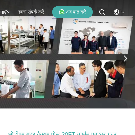
हमसे संपर्क करें
अब बात करें
नाएँ
ओडीएम गटर वैक्यूम पोल 20FT कार्बन फाइबर गटर