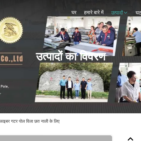
घर
हमारे बारे में
उत्पादों
घट
उत्पादों का विवरण
 फाइबर गटर पोल विला छत नाली के लिए