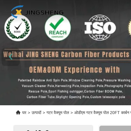
घर
>
उत्पादों
>
गटर वैक्यूम पोल
>
ओडीएम गटर वैक्यूम पोल 20FT कार्बन