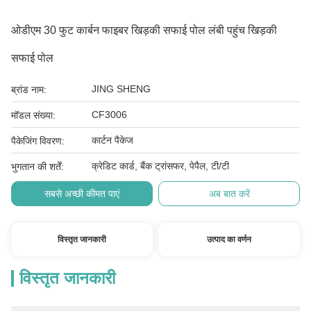
ओडीएम 30 फुट कार्बन फाइबर खिड़की सफाई पोल लंबी पहुंच खिड़की
सफाई पोल
JING SHENG
ब्रांड नाम:
CF3006
मॉडल संख्या:
कार्टन पैकेज
पैकेजिंग विवरण:
क्रेडिट कार्ड, बैंक ट्रांसफर, पेपैल, टी/टी
भुगतान की शर्तें:
सबसे अच्छी कीमत पाएं
अब बात करें
विस्तृत जानकारी
उत्पाद का वर्णन
विस्तृत जानकारी