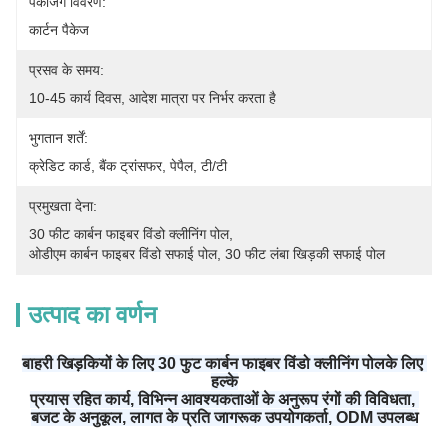
पैकेजिंग विवरण:
कार्टन पैकेज
प्रसव के समय:
10-45 कार्य दिवस, आदेश मात्रा पर निर्भर करता है
भुगतान शर्तें:
क्रेडिट कार्ड, बैंक ट्रांसफर, पेपैल, टी/टी
प्रमुखता देना:
30 फीट कार्बन फाइबर विंडो क्लीनिंग पोल
, 
ओडीएम कार्बन फाइबर विंडो सफाई पोल
, 
30 फीट लंबा खिड़की सफाई पोल
उत्पाद का वर्णन
बाहरी खिड़कियों के लिए 30 फुट कार्बन फाइबर विंडो क्लीनिंग पोल
के लिए 
हल्के
प्रयास रहित कार्य, विभिन्न आवश्यकताओं के अनुरूप रंगों की विविधता, 
बजट के अनुकूल, लागत के प्रति जागरूक उपयोगकर्ता, ODM उपलब्ध