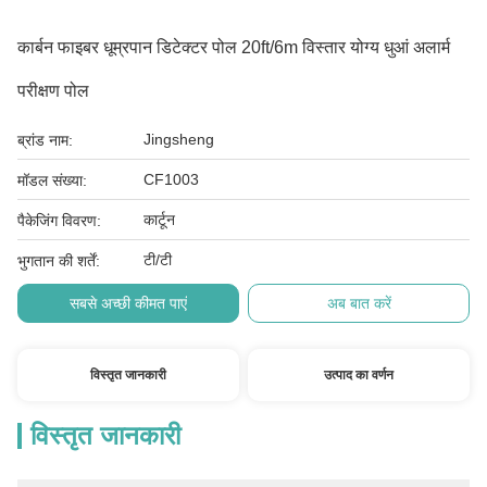
कार्बन फाइबर धूम्रपान डिटेक्टर पोल 20ft/6m विस्तार योग्य धुआं अलार्म
परीक्षण पोल
Jingsheng
ब्रांड नाम:
CF1003
मॉडल संख्या:
कार्टून
पैकेजिंग विवरण:
टी/टी
भुगतान की शर्तें:
सबसे अच्छी कीमत पाएं
अब बात करें
विस्तृत जानकारी
उत्पाद का वर्णन
विस्तृत जानकारी