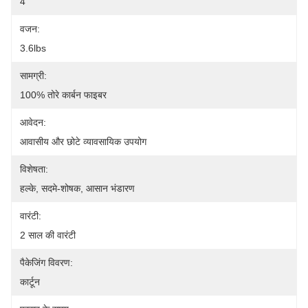
4
वजन:
3.6lbs
सामग्री:
100% तोरे कार्बन फाइबर
आवेदन:
आवासीय और छोटे व्यावसायिक उपयोग
विशेषता:
हल्के, सदमे-शोषक, आसान भंडारण
वारंटी:
2 साल की वारंटी
पैकेजिंग विवरण:
कार्टून