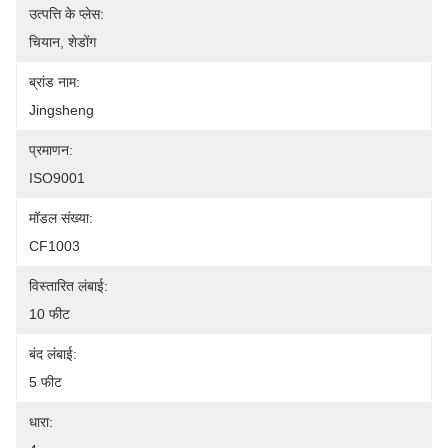
उत्पत्ति के प्लेस:
चियान, शेडोंग
ब्रांड नाम:
Jingsheng
प्रमाणन:
ISO9001
मॉडल संख्या:
CF1003
विस्तारित लंबाई:
10 फीट
बंद लंबाई:
5 फीट
धारा: