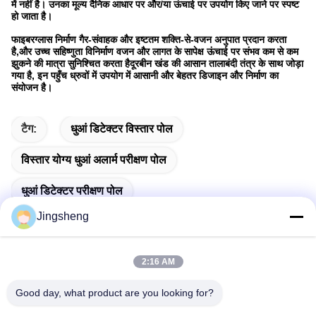
में नहीं है। उनका मूल्य दैनिक आधार पर और/या ऊंचाई पर उपयोग किए जाने पर स्पष्ट
हो जाता है।
फाइबरग्लास निर्माण गैर-संवाहक और इष्टतम शक्ति-से-वजन अनुपात प्रदान करता
है,और उच्च सहिष्णुता विनिर्माण वजन और लागत के सापेक्ष ऊंचाई पर संभव कम से कम
झुकने की मात्रा सुनिश्चित करता हैदूरबीन खंड की आसान तालाबंदी तंत्र के साथ जोड़ा
गया है, इन पहुँच ध्रुवों में उपयोग में आसानी और बेहतर डिजाइन और निर्माण का
संयोजन है।
टैग:
धुआं डिटेक्टर विस्तार पोल
विस्तार योग्य धुआं अलार्म परीक्षण पोल
धुआं डिटेक्टर परीक्षण पोल
Jingsheng
2:16 AM
त्वरित संपर्क
Good day, what product are you looking for?
पता