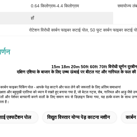
0.64 किलोग्राम-4.4 किलोग्राम
समायोज्य लंब
हाँ
रोटेशन विरोधी कार्बन फाइबर कटाई पोल
, 
50 फुट कार्बन फाइबर कटाई प
र्णन
15m 18m 20m 50ft 60ft 70ft विरोधी घूर्णन दूरबीन
दक्षिण एशिया के बाजार के लिए उच्च ऊंचाई पर बीटल नट और नारियल के फल की छँ
 कार्बन फाइबर पिकिंग पोल - आपके पेड़ काटने और फल लेने की जरूरतों के लिए अंतिम समाधान!
ा और बहुमुखी प्रतिभा को ध्यान में रखते हुए बनाया गया है, जो बेटल नट्स, सेब, नारियल और आड़ू जैसे उ
ालों और पेशेवर बागवानी करने वालों के लिए समान रूप से डिज़ाइन किया गया, यह हल्के वजन के साथ 
ता है।
साई एक्सटेंशन पोल
विद्युत विस्तार योग्य पेड़ काटना मशीन
कार्ब