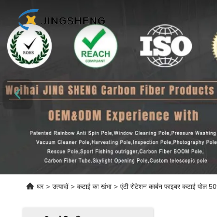
घर
>
उत्पादों
>
कटाई का खंभा
>
एंटी रोटेशन कार्बन फाइबर कटाई पोल 50