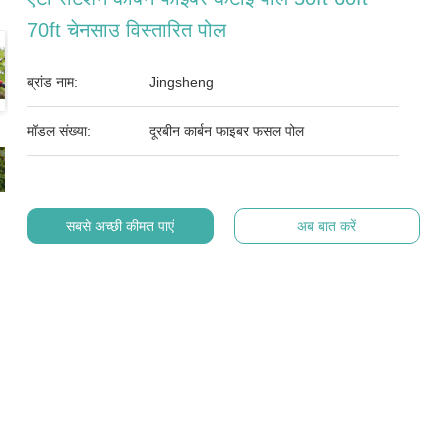
70ft चेनसाउ विस्तारित पोल
ब्रांड नाम:
Jingsheng
मॉडल संख्या:
दूरबीन कार्बन फाइबर फसल पोल
सबसे अच्छी कीमत पाएं
अब बात करें