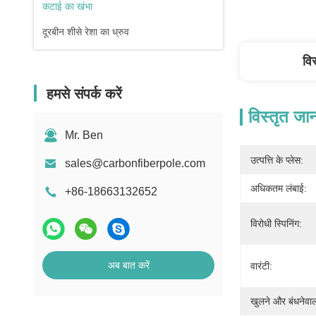
कटाई का खंभा
दूरबीन शीसे रेशा का ध्रुव
वि
हमसे संपर्क करें
विस्तृत जा
Mr. Ben
उत्पत्ति के प्लेस:
sales@carbonfiberpole.com
अधिकतम लंबाई:
+86-18663132652
विरोधी स्पिनिंग:
अब बात करें
वारंटी:
खुलने और बंधनेवाल