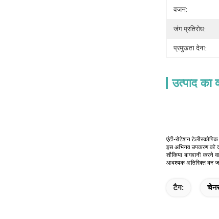
वजन:
जंग प्रतिरोध:
प्रमुखता देना:
उत्पाद का व
एंटी-रोटेशन टेलीस्कोपिक
इस अभिनव उपकरण को दक्षत
शौकिया बागवानी करने व
आवश्यक अतिरिक्त बन जा
टैग:
चेन