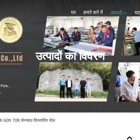
घर
हमारे बारे में
उत्पादों
घट
उत्पादों का विवरण
ft 60ft 70ft चेनसाउ विस्तारित पोल