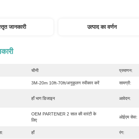
स्तृत जानकारी
उत्पाद का वर्णन
नकारी
चीनी
प्रमाणन:
3M-20m 10ft-70ft/अनुकूलन स्वीकार करें
सामग्री:
हाँ भाग डिजाइन
आवेदन:
OEM PARTENER 2 साल की वारंटी के 
ओईएम सेवा:
लिए
ा:
हाँ
रंग: