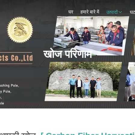
घर
हमारे बारे में
उत्पादों
घट
खोज परिणाम