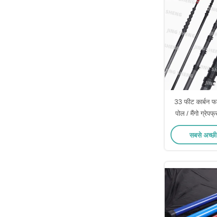
33 फीट कार्बन 
पोल / मैंगो ग्रेप
सबसे अच्छी