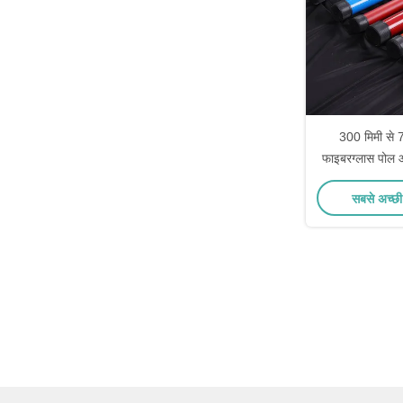
300 मिमी से 
फाइबरग्लास पोल ऑ
एक्सट
सबसे अच्छी