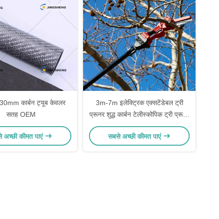
0mm कार्बन ट्यूब केवलर
3m-7m इलेक्ट्रिक एक्सटेंडेबल ट्री
सतह OEM
प्रूनर शुद्ध कार्बन टेलीस्कोपिक ट्री प्रूनर
इलेक्ट्रिक
े अच्छी कीमत पाएं
सबसे अच्छी कीमत पाएं