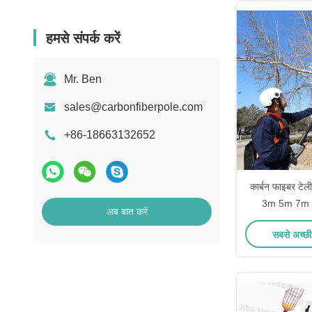
हमसे संपर्क करें
Mr. Ben
sales@carbonfiberpole.com
+86-18663132652
कार्बन फाइबर टेल
3m 5m 7m स
अब बात करें
एक्सट
सबसे अच्छी