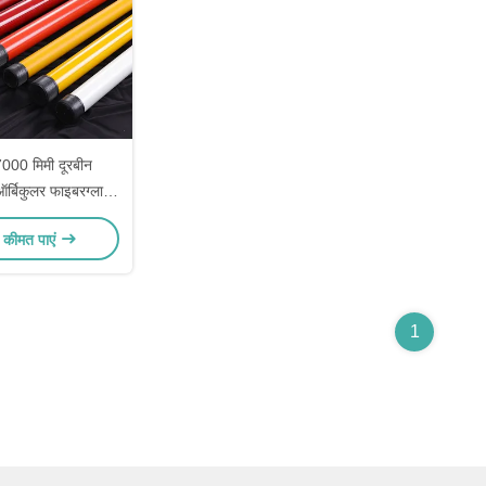
7000 मिमी दूरबीन
र्बिकुलर फाइबरग्लास
ेंशन पोल
 कीमत पाएं
1