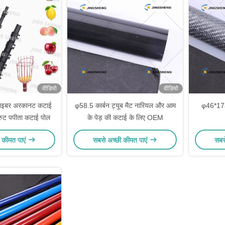
वीडियो
वीडियो
फाइबर अरकानट कटाई
φ58.5 कार्बन ट्यूब मैट नारियल और आम
φ46*173
फ्रुट पपीता कटाई पोल
के पेड़ की कटाई के लिए OEM
 कीमत पाएं
सबसे अच्छी कीमत पाएं
सबस