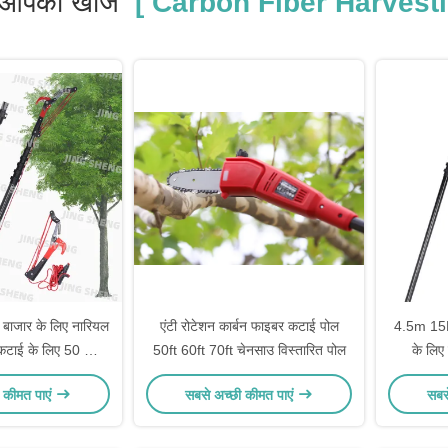
आपकी खोज
[ Carbon Fiber Harvesti
श बाजार के लिए नारियल
एंटी रोटेशन कार्बन फाइबर कटाई पोल
4.5m 15F
कटाई के लिए 50 फीट
50ft 60ft 70ft चेनसाउ विस्तारित पोल
के लिए 
र कटाई पोल OEM
 कीमत पाएं
सबसे अच्छी कीमत पाएं
सबस