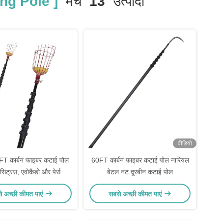
ng Pole ]
मैच
13
उत्पादों
वीडियो
T कार्बन फाइबर कटाई पोल
60FT कार्बन फाइबर कटाई पोल नारियल
सिट्रस, एवोकैडो और पेर्स
बेटल नट दूरबीन कटाई पोल
े अच्छी कीमत पाएं
सबसे अच्छी कीमत पाएं