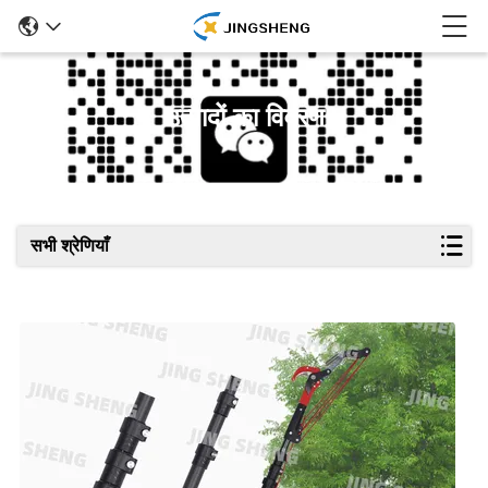
उत्पादों का विवरण
सभी श्रेणियाँ