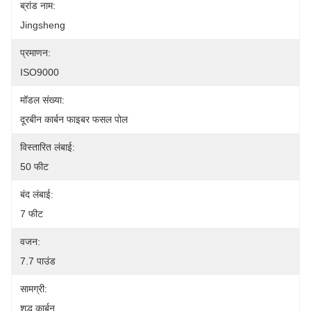
ब्रांड नाम:
Jingsheng
प्रमाणन:
ISO9000
मॉडल संख्या:
दूरबीन कार्बन फाइबर फसल पोल
विस्तारित लंबाई:
50 फीट
बंद लंबाई:
7 फीट
वजन:
7.7 पाउंड
सामग्री:
शुद्ध कार्बन